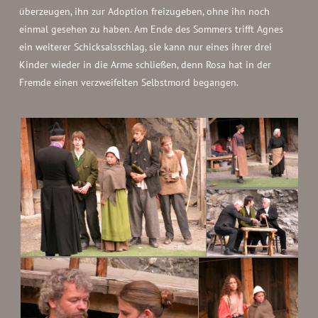
überzeugen, ihn zur Adoption freizugeben, ohne ihn noch
einmal gesehen zu haben. Am Ende des Sommers trifft Agnes
ein weiterer Schicksalsschlag, sie kann nur eines ihrer drei
Kinder wieder in die Arme schließen, denn Rosa hat in der
Fremde einen verzweifelten Selbstmord begangen.