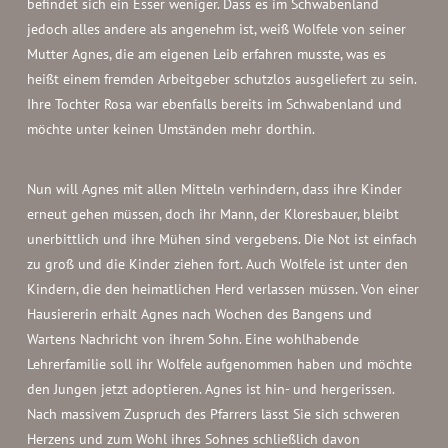
befindet sich ein Esser weniger. Dass es im Schwabenland
jedoch alles andere als angenehm ist, weiß Wolfele von seiner
Mutter Agnes, die am eigenen Leib erfahren musste, was es
heißt einem fremden Arbeitgeber schutzlos ausgeliefert zu sein.
Ihre Tochter Rosa war ebenfalls bereits im Schwabenland und
möchte unter keinen Umständen mehr dorthin.
Nun will Agnes mit allen Mitteln verhindern, dass ihre Kinder
erneut gehen müssen, doch ihr Mann, der Kloresbauer, bleibt
unerbittlich und ihre Mühen sind vergebens. Die Not ist einfach
zu groß und die Kinder ziehen fort. Auch Wolfele ist unter den
Kindern, die den heimatlichen Herd verlassen müssen. Von einer
Hausiererin erhält Agnes nach Wochen des Bangens und
Wartens Nachricht von ihrem Sohn. Eine wohlhabende
Lehrerfamilie soll ihr Wolfele aufgenommen haben und möchte
den Jungen jetzt adoptieren. Agnes ist hin- und hergerissen.
Nach massivem Zuspruch des Pfarrers lässt Sie sich schweren
Herzens und zum Wohl ihres Sohnes schließlich davon