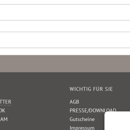
WICHTIG FÜR SIE
TTER
AGB
OK
PRESSE/DOWNLOAD
RAM
Gutscheine
Impressum