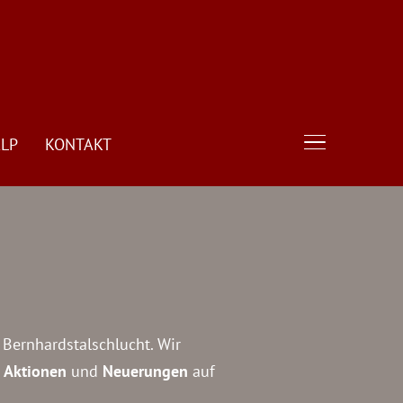
LP
KONTAKT
TOGGLE SIDE
 Bernhardstalschlucht. Wir
r
Aktionen
und
Neuerungen
auf