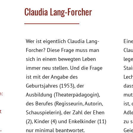
Claudia Lang-Forcher
Wer ist eigentlich Claudia Lang-
Eine
Forcher? Diese Frage muss man
Clau
sich in einem bewegten Leben
lege
immer neu stellen. Und die Frage
Stai
ist mit der Angabe des
Lech
Geburtsjahres (1953), der
dass
n:
Ausbildung (Theaterpädagogin),
mut
des Berufes (Regisseurin, Autorin,
ist,
t
Schauspielerin), der Zahl der Ehen
Adl
(2), Kinder (4) und Enkelkinder (11)
zu s
,
nur minimal beantwortet.
Geie