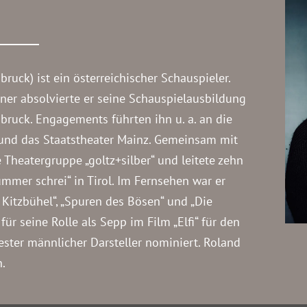
bruck) ist ein österreichischer Schauspieler.
ner absolvierte er seine Schauspielausbildung
bruck. Engagements führten ihn u. a. an die
 und das Staatstheater Mainz. Gemeinsam mit
e Theatergruppe „goltz+silber“ und leitete zehn
tummer schrei“ in Tirol. Im Fernsehen war er
 Kitzbühel“, „Spuren des Bösen“ und „Die
ür seine Rolle als Sepp im Film „Elfi“ für den
ester männlicher Darsteller nominiert. Roland
n.