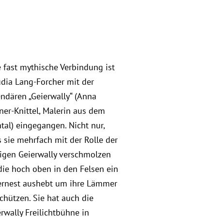
 fast mythische Verbindung ist
dia Lang-Forcher mit der
ndären „Geierwally“ (Anna
ner-Knittel, Malerin aus dem
tal) eingegangen. Nicht nur,
 sie mehrfach mit der Rolle der
igen Geierwally verschmolzen
 die hoch oben in den Felsen ein
ernest aushebt um ihre Lämmer
chützen. Sie hat auch die
rwally Freilichtbühne in