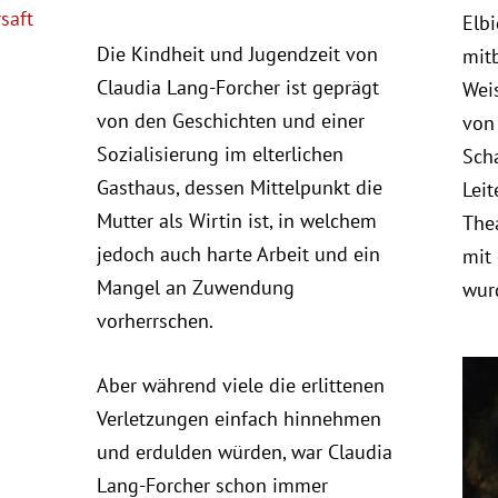
saft
Elbi
Die Kindheit und Jugendzeit von
mit
Claudia Lang-Forcher ist geprägt
Weis
von den Geschichten und einer
von 
Sozialisierung im elterlichen
Scha
Gasthaus, dessen Mittelpunkt die
Leit
Mutter als Wirtin ist, in welchem
Thea
jedoch auch harte Arbeit und ein
mit
Mangel an Zuwendung
wurd
vorherrschen.
Aber während viele die erlittenen
Verletzungen einfach hinnehmen
und erdulden würden, war Claudia
Lang-Forcher schon immer