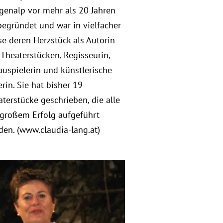
genalp vor mehr als 20 Jahren
begründet und war in vielfacher
e deren Herzstück als Autorin
Theaterstücken, Regisseurin,
uspielerin und künstlerische
erin. Sie hat bisher 19
terstücke geschrieben, die alle
 großem Erfolg aufgeführt
en. (www.claudia-lang.at)