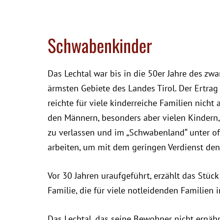
Schwabenkinder
Das Lechtal war bis in die 50er Jahre des zw
ärmsten Gebiete des Landes Tirol. Der Ertrag
reichte für viele kinderreiche Familien nicht
den Männern, besonders aber vielen Kindern, 
zu verlassen und im „Schwabenland“ unter o
arbeiten, um mit dem geringen Verdienst den 
Vor 30 Jahren uraufgeführt, erzählt das Stück
Familie, die für viele notleidenden Familien 
Das Lechtal, das seine Bewohner nicht ernähr