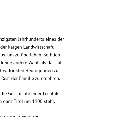
anzigsten Jahrhunderts eines der
 der kargen Landwirtschaft
 aus, um zu überleben. So blieb
keine andere Wahl, als das Tal
ft widrigsten Bedingungen zu
Rest der Familie zu ernähren.
 die Geschichte einer Lechtaler
in ganz Tirol um 1900 steht.
en kann, zwingt die