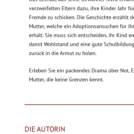
verzweifelten Eltern dazu, ihre Kinder Jahr für
Fremde zu schicken. Die Geschichte erzählt d
Mutter, welche ein Adoptionsansuchen für i
erhält. Sie muss sich entscheiden, ihr Kind 
damit Wohlstand und eine gute Schulbildung
zurück in die Armut zu holen.
Erleben Sie ein packendes Drama über Not, E
Mutter, die keine Grenzen kennt.
DIE AUTORIN