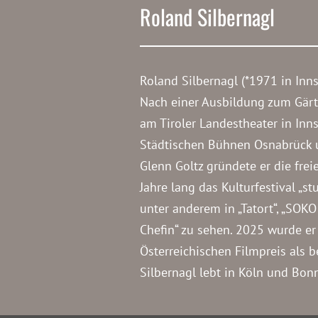
Roland Silbernagl
Roland Silbernagl (*1971 in Inns
Nach einer Ausbildung zum Gärt
am Tiroler Landestheater in Inns
Städtischen Bühnen Osnabrück
Glenn Goltz gründete er die frei
Jahre lang das Kulturfestival „s
unter anderem in „Tatort“, „SOKO
Chefin“ zu sehen. 2025 wurde er f
Österreichischen Filmpreis als b
Silbernagl lebt in Köln und Bon