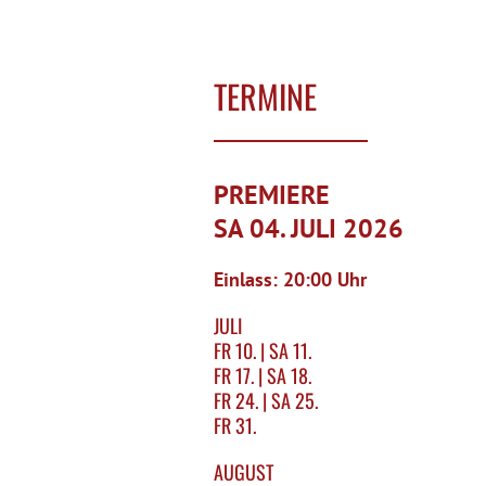
TERMINE
PREMIERE
SA 04. JULI 2026
Einlass: 20:00 Uhr
JULI
FR 10. | SA 11.
FR 17. | SA 18.
FR 24. | SA 25.
FR 31.
AUGUST