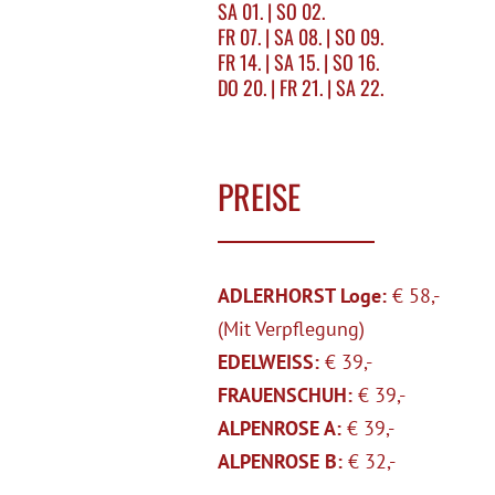
SA 01. | SO 02.
FR 07. | SA 08. | SO 09.
FR 14. | SA 15.
| SO 16.
DO 20. | FR 21. | SA 22.
PREISE
ADLERHORST Loge:
€ 58,-
(Mit Verpflegung)
EDELWEISS:
€ 39,-
FRAUENSCHUH:
€ 39,-
ALPENROSE A:
€ 39,-
ALPENROSE B:
€ 32,-