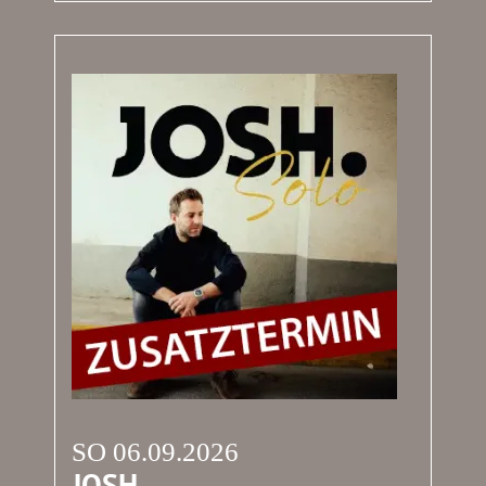
SO 06.09.2026
JOSH.