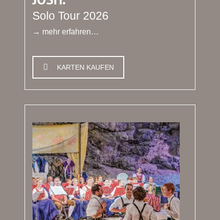
Solo Tour 2026
→ mehr erfahren…
KARTEN KAUFEN