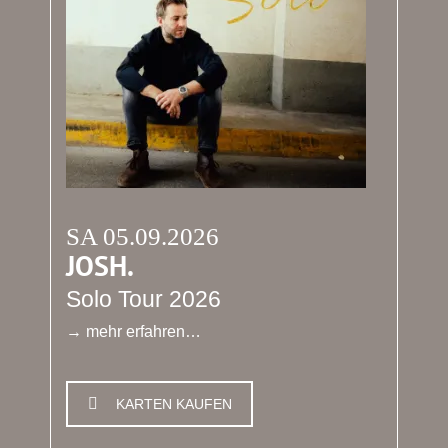
SA 05.09.2026
JOSH.
Solo Tour 2026
→ mehr erfahren…
KARTEN KAUFEN