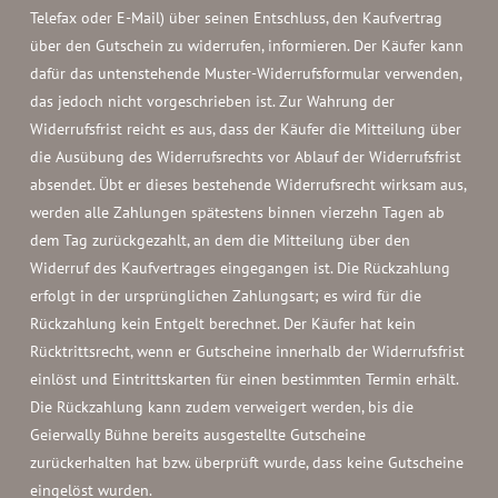
Telefax oder E-Mail) über seinen Entschluss, den Kaufvertrag
über den Gutschein zu widerrufen, informieren. Der Käufer kann
dafür das untenstehende Muster-Widerrufsformular verwenden,
das jedoch nicht vorgeschrieben ist. Zur Wahrung der
Widerrufsfrist reicht es aus, dass der Käufer die Mitteilung über
die Ausübung des Widerrufsrechts vor Ablauf der Widerrufsfrist
absendet. Übt er dieses bestehende Widerrufsrecht wirksam aus,
werden alle Zahlungen spätestens binnen vierzehn Tagen ab
dem Tag zurückgezahlt, an dem die Mitteilung über den
Widerruf des Kaufvertrages eingegangen ist. Die Rückzahlung
erfolgt in der ursprünglichen Zahlungsart; es wird für die
Rückzahlung kein Entgelt berechnet. Der Käufer hat kein
Rücktrittsrecht, wenn er Gutscheine innerhalb der Widerrufsfrist
einlöst und Eintrittskarten für einen bestimmten Termin erhält.
Die Rückzahlung kann zudem verweigert werden, bis die
Geierwally Bühne bereits ausgestellte Gutscheine
zurückerhalten hat bzw. überprüft wurde, dass keine Gutscheine
eingelöst wurden.