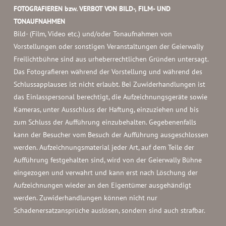
FOTOGRAFIEREN bzw. VERBOT VON BILD-, FILM- UND
TONAUFNAHMEN
Bild- (Film, Video etc.) und/oder Tonaufnahmen von
Vorstellungen oder sonstigen Veranstaltungen der Geierwally
Freilichtbühne sind aus urheberrechtlichen Gründen untersagt.
Das Fotografieren während der Vorstellung und während des
Schlussapplauses ist nicht erlaubt. Bei Zuwiderhandlungen ist
das Einlasspersonal berechtigt, die Aufzeichnungsgeräte sowie
Kameras, unter Ausschluss der Haftung, einzuziehen und bis
zum Schluss der Aufführung einzubehalten. Gegebenenfalls
kann der Besucher vom Besuch der Aufführung ausgeschlossen
werden. Aufzeichnungsmaterial jeder Art, auf dem Teile der
Aufführung festgehalten sind, wird von der Geierwally Bühne
eingezogen und verwahrt und kann erst nach Löschung der
Aufzeichnungen wieder an den Eigentümer ausgehändigt
werden. Zuwiderhandlungen können nicht nur
Schadenersatzansprüche auslösen, sondern sind auch strafbar.