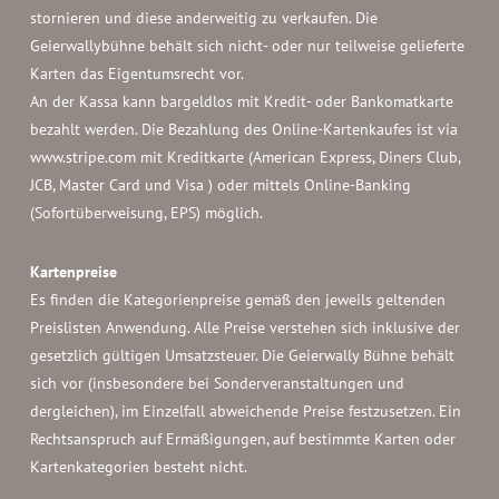
stornieren und diese anderweitig zu verkaufen. Die
Geierwallybühne behält sich nicht- oder nur teilweise gelieferte
Karten das Eigentumsrecht vor.
An der Kassa kann bargeldlos mit Kredit- oder Bankomatkarte
bezahlt werden. Die Bezahlung des Online-Kartenkaufes ist via
www.stripe.com mit Kreditkarte (American Express, Diners Club,
JCB, Master Card und Visa ) oder mittels Online-Banking
(Sofortüberweisung, EPS) möglich.
Kartenpreise
Es finden die Kategorienpreise gemäß den jeweils geltenden
Preislisten Anwendung. Alle Preise verstehen sich inklusive der
gesetzlich gültigen Umsatzsteuer. Die Geierwally Bühne behält
sich vor (insbesondere bei Sonderveranstaltungen und
dergleichen), im Einzelfall abweichende Preise festzusetzen. Ein
Rechtsanspruch auf Ermäßigungen, auf bestimmte Karten oder
Kartenkategorien besteht nicht.