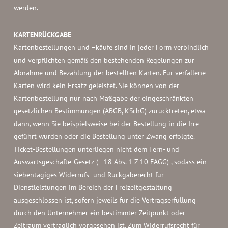
werden.
KARTENRÜCKGABE
Kartenbestellungen und –käufe sind in jeder Form verbindlich
und verpflichten gemäß den bestehenden Regelungen zur
Abnahme und Bezahlung der bestellten Karten. Für verfallene
Karten wird kein Ersatz geleistet. Sie können von der
Kartenbestellung nur nach Maßgabe der eingeschränkten
gesetzlichen Bestimmungen (ABGB, KSchG) zurücktreten, etwa
dann, wenn Sie beispielsweise bei der Bestellung in die Irre
geführt wurden oder die Bestellung unter Zwang erfolgte.
Ticket-Bestellungen unterliegen nicht dem Fern- und
Auswärtsgeschäfte-Gesetz ( 18 Abs. 1 Z 10 FAGG) , sodass ein
siebentägiges Widerrufs- und Rückgaberecht für
Dienstleistungen im Bereich der Freizeitgestaltung
ausgeschlossen ist, sofern jeweils für die Vertragserfüllung
durch den Unternehmer ein bestimmter Zeitpunkt oder
Zeitraum vertraglich vorgesehen ist. Zum Widerrufsrecht für