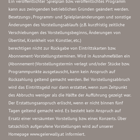
Ein veröffentlichter Spielplan bzw. veröffentlichtes Programm
kann aus zwingenden betrieblichen Gründen geändert werden.
Besetzungs-, Programm- und Spielplanänderungen und sonstige
Änderungen des Vorstellungsablaufs (z.B. kurzfristig zeitliche
Verschiebungen des Vorstellungsbeginns, Änderungen von
Übertitel, Krankheit von Künstler, etc.)
berechtigen nicht zur Rückgabe von Eintrittskarten bzw.
Abonnement-Vorstellungsterminen. Wird in Ausnahmefällen ein
(Abonnement-)Vorstellungstermin verlegt und/oder Stücke bzw.
Programmpunkte ausgetauscht, kann kein Anspruch auf
Rückzahlung geltend gemacht werden. Bei Vorstellungsabbruch
wird das Eintrittsgeld nur dann erstattet, wenn zum Zeitpunkt
des Abbruchs weniger als die Hälfte der Aufführung gezeigt war.
Der Erstattungsanspruch erlischt, wenn er nicht binnen fünf
Tagen geltend gemacht wird. Es besteht kein Anspruch auf
Ersatz einer versäumten Vorstellung bzw. eines Konzerts. Über
tatsächlich aufgerufene Vorstellungen wird auf unserer
Homepage www.geierwally.at informiert.