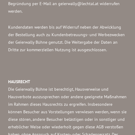
Begründung per E-Mail an geierwally@lechtal.at widerrufen
werden.
Kundendaten werden bis auf Widerruf neben der Abwicklung
der Bestellung auch zu Kundenbetreuungs- und Werbezwecken
der Geierwally Bühne genutzt. Die Weitergabe der Daten an
Dritte zur kommerziellen Nutzung ist ausgeschlossen.
HAUSRECHT
Die Geierwally Bühne ist berechtigt, Hausverweise und
Hausverbote auszusprechen oder andere geeignete Maßnahmen
im Rahmen dieses Hausrechts zu ergreifen. Insbesondere
können Besucher aus Vorstellungen verwiesen werden, wenn sie
diese stören, andere Besucher belästigen oder in sonstiger und
erheblicher Weise oder wiederholt gegen diese AGB verstoßen
haben, ohne Anspruch auf Kosten- oder Schadensersatz. Der