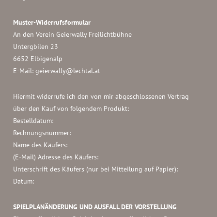
Muster-Widerrufsformular
An den Verein Geierwally Freilichtbühne
Untergbilen 23
6652 Elbigenalp
E-Mail: geierwally@lechtal.at
Hiermit widerrufe ich den von mir abgeschlossenen Vertrag
über den Kauf von folgendem Produkt:
Bestelldatum:
Rechnungsnummer:
Name des Käufers:
(E-Mail) Adresse des Käufers:
Unterschrift des Käufers (nur bei Mitteilung auf Papier):
Datum:
SPIELPLANÄNDERUNG UND AUSFALL DER VORSTELLUNG