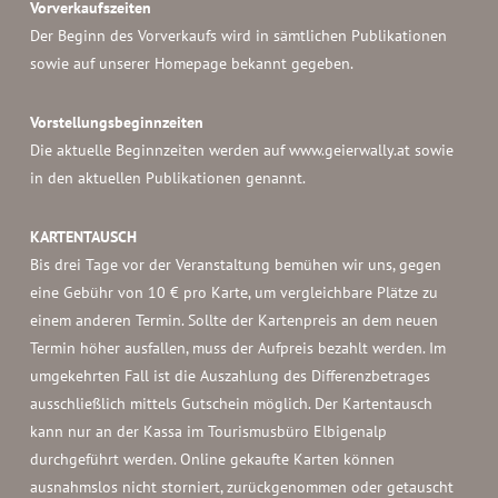
Vorverkaufszeiten
Der Beginn des Vorverkaufs wird in sämtlichen Publikationen
sowie auf unserer Homepage bekannt gegeben.
Vorstellungsbeginnzeiten
Die aktuelle Beginnzeiten werden auf www.geierwally.at sowie
in den aktuellen Publikationen genannt.
KARTENTAUSCH
Bis drei Tage vor der Veranstaltung bemühen wir uns, gegen
eine Gebühr von 10 € pro Karte, um vergleichbare Plätze zu
einem anderen Termin. Sollte der Kartenpreis an dem neuen
Termin höher ausfallen, muss der Aufpreis bezahlt werden. Im
umgekehrten Fall ist die Auszahlung des Differenzbetrages
ausschließlich mittels Gutschein möglich. Der Kartentausch
kann nur an der Kassa im Tourismusbüro Elbigenalp
durchgeführt werden. Online gekaufte Karten können
ausnahmslos nicht storniert, zurückgenommen oder getauscht