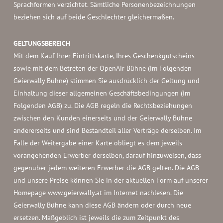
Sprachformen verzichtet. Sämtliche Personenbezeichnungen
beziehen sich auf beide Geschlechter gleichermaßen.
GELTUNGSBEREICH
Mit dem Kauf Ihrer Eintrittskarte, Ihres Geschenkgutscheins
sowie mit dem Betreten der OpenAir Bühne (im Folgenden
Geierwally Bühne) stimmen Sie ausdrücklich der Geltung und
Einhaltung dieser allgemeinen Geschäftsbedingungen (im
Folgenden AGB) zu. Die AGB regeln die Rechtsbeziehungen
zwischen den Kunden einerseits und der Geierwally Bühne
andererseits und sind Bestandteil aller Verträge derselben. Im
Falle der Weitergabe einer Karte obliegt es dem jeweils
vorangehenden Erwerber derselben, darauf hinzuweisen, dass
gegenüber jedem weiteren Erwerber die AGB gelten. Die AGB
und unsere Preise können Sie in der aktuellen Form auf unserer
Homepage www.geierwally.at im Internet nachlesen. Die
Geierwally Bühne kann diese AGB ändern oder durch neue
ersetzen. Maßgeblich ist jeweils die zum Zeitpunkt des