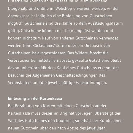
Gutscheine können an der Kassa im Tourismusverband
Elbigenalp und online im Webshop erworben werden. An der
Abendkassa ist lediglich eine Einlösung von Gutscheinen
möglich. Gutscheine sind drei Jahre ab dem Ausstellungsdatum
gültig. Gutscheine können nicht bar abgelöst werden und
können nicht zum Kauf von anderen Gutscheinen verwendet
werden. Eine Rücknahme/Storno oder ein Umtausch von
Gutscheinen ist ausgeschlossen. Das Widerrufsrecht für
Verbraucher bei mittels Fernabsatz gekaufte Gutscheine bleibt
davon unberührt. Mit dem Kauf eines Gutscheins erkennt der
Besucher die Allgemeinen Geschäftsbedingungen des
Veranstalters und die jeweils gültige Hausordnung an.
Einlösung an der Kartenkassa
Bei Bezahlung von Karten mit einem Gutschein an der
Kartenkassa muss dieser im Original vorliegen. Übersteigt der
Wert des Gutscheines den Kaufpreis, so erhält der Kunde einen
neuen Gutschein über den nach Abzug des jeweiligen