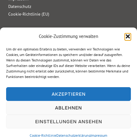
Datenschutz
Cookie-Richtlinie (EU)
Cookie-Zustimmung verwalten
Um dir ein optimales Erlebnis zu bieten, verwenden wir Technologien wie
Cookies, um Geräteinformationen zu speichern und/oder darauf zuzugreifen.
Wenn du diesen Technologien zustimmst, können wir Daten wie das
Surfverhalten oder eindeutige IDs auf dieser Website verarbeiten. Wenn du deine
Zustimmung nicht erteilst oder zurückziehst, können bestimmte Merkmale und
Funktionen beeinträchtigt werden.
AKZEPTIEREN
ABLEHNEN
Copyright © 2026 Geierwally Freilichtbühne
EINSTELLUNGEN ANSEHEN
Designed by
kreatur.work
Cookie-Richtlinie
Datenschutzerklärung
Impressum