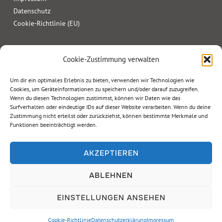
Datenschutz
Cookie-Richtlinie (EU)
Cookie-Zustimmung verwalten
Um dir ein optimales Erlebnis zu bieten, verwenden wir Technologien wie
Cookies, um Geräteinformationen zu speichern und/oder darauf zuzugreifen.
Wenn du diesen Technologien zustimmst, können wir Daten wie das
Surfverhalten oder eindeutige IDs auf dieser Website verarbeiten. Wenn du deine
Zustimmung nicht erteilst oder zurückziehst, können bestimmte Merkmale und
Funktionen beeinträchtigt werden.
AKZEPTIEREN
ABLEHNEN
Copyright © 2026 Geierwally Freilichtbühne
EINSTELLUNGEN ANSEHEN
Designed by
kreatur.work
Cookie-Richtlinie
Datenschutzerklärung
Impressum