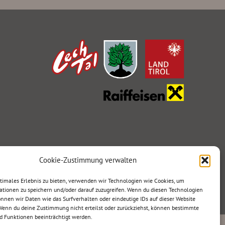
Cookie-Zustimmung verwalten
ptimales Erlebnis zu bieten, verwenden wir Technologien wie Cookies, um
Designed by
kreatur.work
ationen zu speichern und/oder darauf zuzugreifen. Wenn du diesen Technologien
nnen wir Daten wie das Surfverhalten oder eindeutige IDs auf dieser Website
 Wenn du deine Zustimmung nicht erteilst oder zurückziehst, können bestimmte
 Funktionen beeinträchtigt werden.