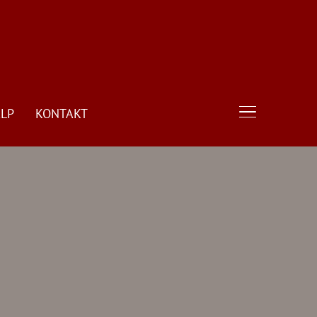
LP
KONTAKT
TOGGLE SIDE