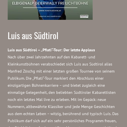
Luis aus Südtirol
Luis aus Südtirol – „Pfiati“-Tour: Der letzte Applaus
Nach über zwei Jahrzehnten auf den Kabarett- und
Kleinkunstbühnen verabschiedet sich Luis aus Südtirol alias
Manfred Zöschg mit einer letzten großen Tournee von seinem
Publikum. Die „Pfiati“-Tour markiert den Abschluss einer
einzigartigen Bühnenkarriere – und bietet zugleich eine
einmalige Gelegenheit, den beliebten Südtiroler Kabarettisten
noch ein letztes Mal live zu erleben. Mit im Gepäck: neue
Nummern, altbewährte Klassiker und jede Menge Geschichten
aus dem echten Leben – witzig, berührend und typisch Luis. Das
Publikum darf sich auf ein sehr persönliches Programm freuen,