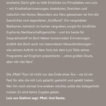
erscheint. Darin gibt es tiefe Einblicke ins Privatleben von Luis
– mit Kindheitserinnerungen, Anekdoten, Streichen und
natürlich viel Humor. Besonders ans Herz gewachsen ist ihm die
Geschichte vom legendären „Goldfund“: Ein vergoldeter
Bleibarren, heimlich im Garten vergraben, sorgte für kindliche
Euphorie, Nachbarschaftsgerüchte – und bis heute für
Gesprächsstoff im Dorf. Neben humorvollen Erinnerungen
erzählt das Buch auch von besonderen Herausforderungen –
wie seinem Auftritt in New York, bei dem Luis Teile seines
Programms auf Englisch präsentierte – „ohne großen Druck,
aber mit viel Herz“.
Die „Pfiati“-Tour ist nicht nur das Ende einer Ära – sie ist ein
Fest für alle, die mit Luis gelacht, gedacht und gelebt haben.
Wer ihn noch einmal live erleben möchte, sollte die Gelegenheit
nutzen. Es wird keine Zugabe geben.
Luis aus Südtirol sagt: Pfiati. Und Danke.