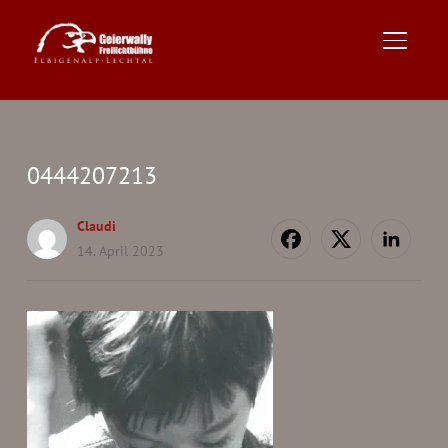
TOGGLE
0444207213
Claudi
14. April 2023