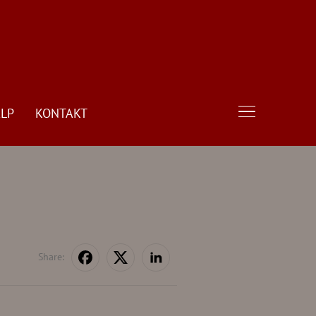
LP
KONTAKT
TOGGLE SIDE
Share: