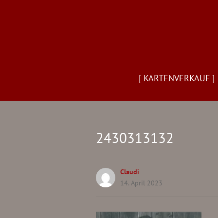
[ KARTENVERKAUF ]
2430313132
Claudi
14. April 2023