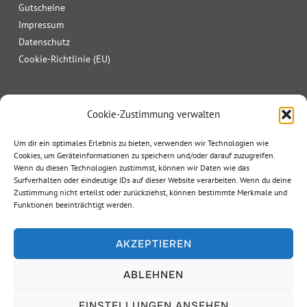
Gutscheine
Impressum
Datenschutz
Cookie-Richtlinie (EU)
Cookie-Zustimmung verwalten
Um dir ein optimales Erlebnis zu bieten, verwenden wir Technologien wie
Cookies, um Geräteinformationen zu speichern und/oder darauf zuzugreifen.
Wenn du diesen Technologien zustimmst, können wir Daten wie das
Surfverhalten oder eindeutige IDs auf dieser Website verarbeiten. Wenn du deine
Zustimmung nicht erteilst oder zurückziehst, können bestimmte Merkmale und
Funktionen beeinträchtigt werden.
AKZEPTIEREN
ABLEHNEN
Copyright © 2026 Geierwally Freilichtbühne
EINSTELLUNGEN ANSEHEN