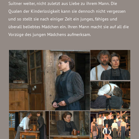
Suitner weiter, nicht zuletzt aus Liebe zu ihrem Mann. Die
Qualen der Kinderlosigkeit kann sie dennoch nicht vergessen
und so stellt sie nach einiger Zeit ein junges, fähiges und
überall beliebtes Mädchen ein. Ihren Mann macht sie auf all die
Vorzüge des jungen Mädchens aufmerksam.