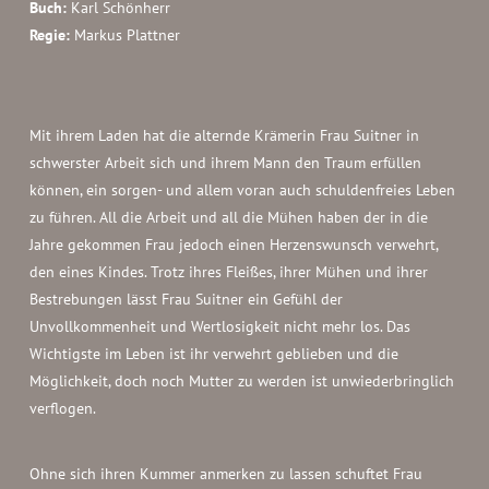
Buch:
Karl Schönherr
Regie:
Markus Plattner
Mit ihrem Laden hat die alternde Krämerin Frau Suitner in
schwerster Arbeit sich und ihrem Mann den Traum erfüllen
können, ein sorgen- und allem voran auch schuldenfreies Leben
zu führen. All die Arbeit und all die Mühen haben der in die
Jahre gekommen Frau jedoch einen Herzenswunsch verwehrt,
den eines Kindes. Trotz ihres Fleißes, ihrer Mühen und ihrer
Bestrebungen lässt Frau Suitner ein Gefühl der
Unvollkommenheit und Wertlosigkeit nicht mehr los. Das
Wichtigste im Leben ist ihr verwehrt geblieben und die
Möglichkeit, doch noch Mutter zu werden ist unwiederbringlich
verflogen.
Ohne sich ihren Kummer anmerken zu lassen schuftet Frau