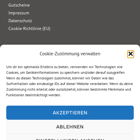
Gutscheine
Impressum
Datenschutz
Cookie-Richtlinie (EU)
Cookie-Zustimmung verwalten
Um dir ein optimales Erlebnis zu bieten, verwenden wir Technologien wie
Cookies, um Geräteinformationen zu speichern und/oder darauf zuzugreifen.
Wenn du diesen Technologien zustimmst, können wir Daten wie das
Surfverhalten oder eindeutige IDs auf dieser Website verarbeiten. Wenn du deine
Zustimmung nicht erteilst oder zurückziehst, können bestimmte Merkmale und
Funktionen beeinträchtigt werden.
AKZEPTIEREN
ABLEHNEN
Copyright © 2026 Geierwally Freilichtbühne