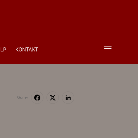
LP
KONTAKT
TOGGLE SIDE
Share: