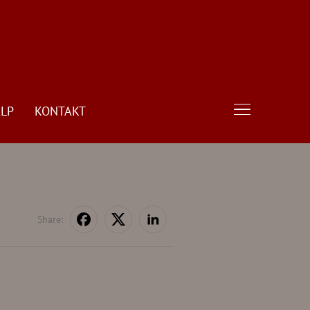
LP
KONTAKT
TOGGLE SIDE
Share: